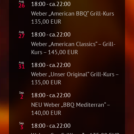
Aug.
18:00
- ca.
22:00
26
Weber „American BBQ“ Grill-Kurs
135,00 EUR
Aug.
18:00
- ca.
22:00
27
Weber „American Classics“ – Grill-
Kurs – 145,00 EUR
Aug.
18:00
- ca.
22:00
31
Weber „Unser Original“ Grill-Kurs –
135,00 EUR
Sep.
18:00
- ca.
22:00
2
NEU Weber „BBQ Mediterran“ –
140,00 EUR
Sep.
18:00
- ca.
22:00
3