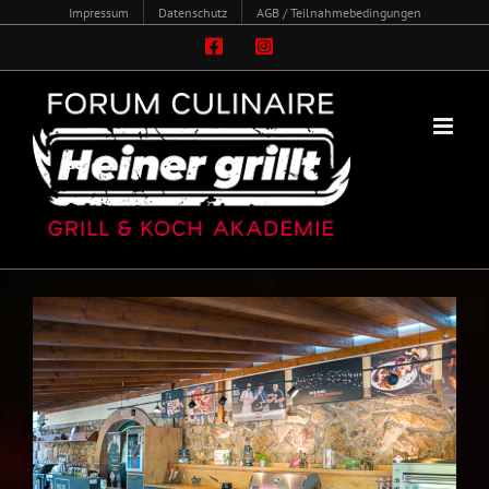
Zum
Impressum
Datenschutz
AGB / Teilnahmebedingungen
Inhalt
Facebook
Instagram
springen