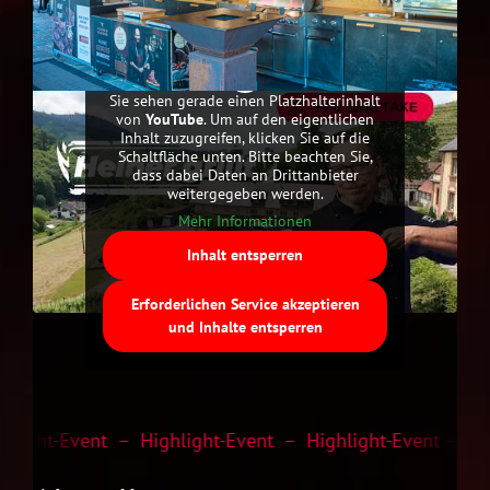
Sie sehen gerade einen Platzhalterinhalt
von
YouTube
. Um auf den eigentlichen
Inhalt zuzugreifen, klicken Sie auf die
Schaltfläche unten. Bitte beachten Sie,
dass dabei Daten an Drittanbieter
weitergegeben werden.
Mehr Informationen
Inhalt entsperren
Erforderlichen Service akzeptieren
und Inhalte entsperren
light-Event – Highlight-Event – Highlight-Event – Hig