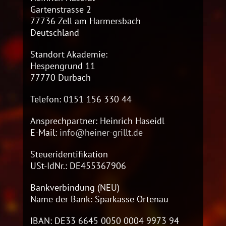
Gartenstrasse 2
77736 Zell am Harmersbach
Deutschland
Standort Akademie:
Hespengrund 11
77770 Durbach
Telefon: 0151 156 330 44
Ansprechpartner: Heinrich Haseidl
E-Mail:
info@heiner-grillt.de
Steueridentifikation
USt-IdNr.: DE455367906
Bankverbindung (NEU)
Name der Bank: Sparkasse Ortenau
IBAN: DE33 6645 0050 0004 9973 94