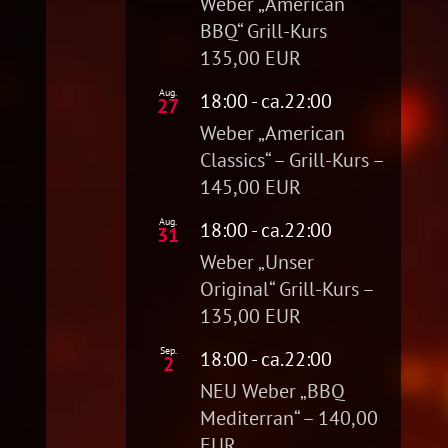
Weber „American
BBQ“ Grill-Kurs
135,00 EUR
Aug.
18:00
- ca.
22:00
27
Weber „American
Classics“ – Grill-Kurs –
145,00 EUR
Aug.
18:00
- ca.
22:00
31
Weber „Unser
Original“ Grill-Kurs –
135,00 EUR
Sep.
18:00
- ca.
22:00
2
NEU Weber „BBQ
Mediterran“ – 140,00
EUR