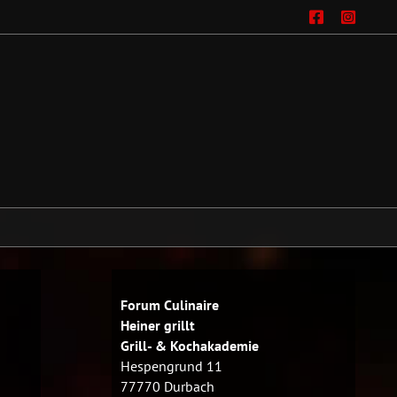
Facebo
Ins
Forum Culinaire
Heiner grillt
Grill- & Kochakademie
Hespengrund 11
77770 Durbach