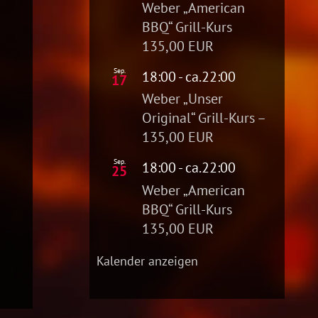
Weber „American
BBQ“ Grill-Kurs
135,00 EUR
Sep.
18:00
- ca.
22:00
17
Weber „Unser
Original“ Grill-Kurs –
135,00 EUR
Sep.
18:00
- ca.
22:00
25
Weber „American
BBQ“ Grill-Kurs
135,00 EUR
Kalender anzeigen