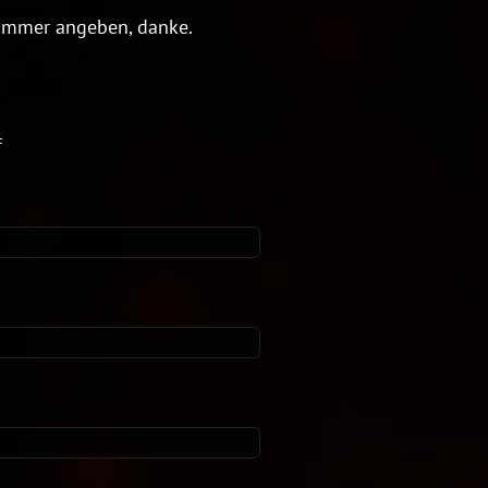
Nummer angeben, danke.
f