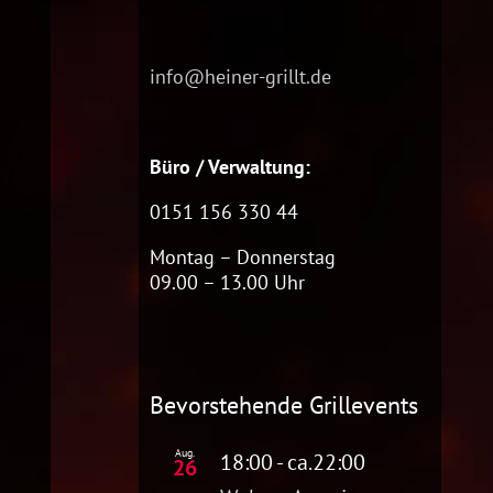
info@heiner-grillt.de
Büro / Verwaltung:
0151 156 330 44
Montag – Donnerstag
09.00 – 13.00 Uhr
Bevorstehende Grillevents
Aug.
18:00
- ca.
22:00
26