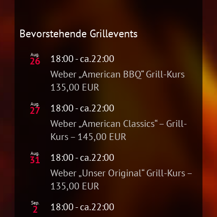
Bevorstehende Grillevents
Aug.
18:00
- ca.
22:00
26
Weber „American BBQ“ Grill-Kurs
135,00 EUR
Aug.
18:00
- ca.
22:00
27
Weber „American Classics“ – Grill-
Kurs – 145,00 EUR
Aug.
18:00
- ca.
22:00
31
Weber „Unser Original“ Grill-Kurs –
135,00 EUR
Sep.
18:00
- ca.
22:00
2