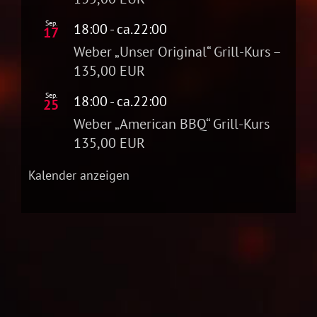
Sep.
18:00
- ca.
22:00
17
Weber „Unser Original“ Grill-Kurs –
135,00 EUR
Sep.
18:00
- ca.
22:00
25
Weber „American BBQ“ Grill-Kurs
135,00 EUR
Kalender anzeigen