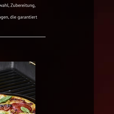
wahl, Zubereitung,
gen, die garantiert