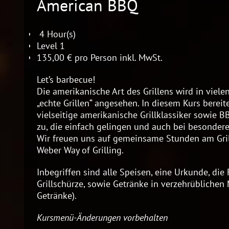
American BBQ
4 Hour(s)
Level 1
135,00 € pro Person inkl. MwSt.
Let’s barbecue!
Die amerikanische Art des Grillens wird in viele
„echte Grillen“ angesehen. In diesem Kurs bere
vielseitige amerikanische Grillklassiker sowie
zu, die einfach gelingen und auch bei besondere
Wir freuen uns auf gemeinsame Stunden am Gril
Weber Way of Grilling.
Inbegriffen sind alle Speisen, eine Urkunde, die
Grillschürze, sowie Getränke in verzehrüblichen 
Getränke).
Kursmenü-Änderungen vorbehalten