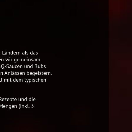
n Ländern als das
iten wir gemeinsam
 BBQ-Saucen und Rubs
n Anlässen begeistern.
l mit dem typischen
 Rezepte und die
Mengen (inkl. 3