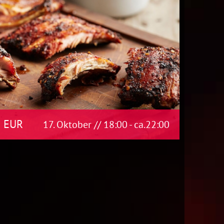
0 EUR
17. Oktober // 18:00
- ca.
22:00