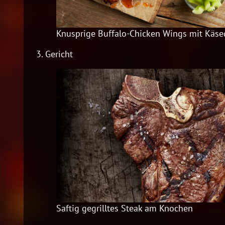
Knusprige Buffalo-Chicken Wings mit Käse
3.
Gericht
Saftig gegrilltes Steak am Knochen