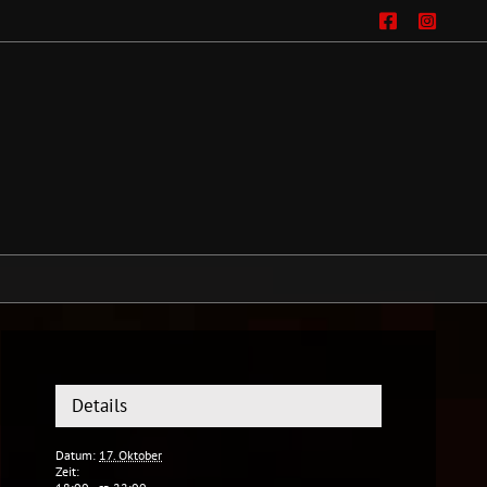
Facebo
Ins
Details
Datum:
17. Oktober
Zeit: