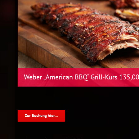
Weber „American BBQ“ Grill-Kurs 135,0
Zur Buchung hier…