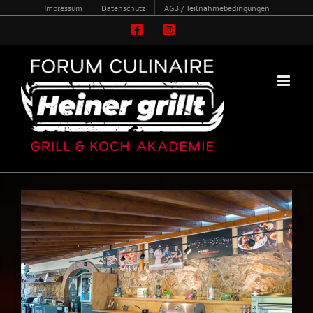
Zum
Impressum
Datenschutz
AGB / Teilnahmebedingungen
Inhalt
Facebook
Instagram
springen