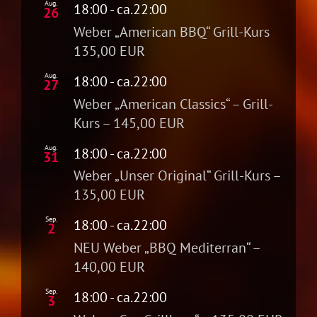
Aug.
18:00
- ca.
22:00
26
Weber „American BBQ“ Grill-Kurs
135,00 EUR
Aug.
18:00
- ca.
22:00
27
Weber „American Classics“ – Grill-
Kurs – 145,00 EUR
Aug.
18:00
- ca.
22:00
31
Weber „Unser Original“ Grill-Kurs –
135,00 EUR
Sep.
18:00
- ca.
22:00
2
NEU Weber „BBQ Mediterran“ –
140,00 EUR
Sep.
18:00
- ca.
22:00
3