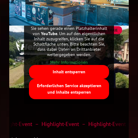
Sie sehen gerade einen Platzhalterinhalt
von
YouTube
. Um auf den eigentlichen
Inhalt zuzugreifen, klicken Sie auf die
Schaltfläche unten. Bitte beachten Sie,
dass dabei Daten an Drittanbieter
weitergegeben werden.
Mehr Informationen
Inhalt entsperren
Erforderlichen Service akzeptieren
und Inhalte entsperren
hlight-Event – Highlight-Event – Highlight-Event – Hig