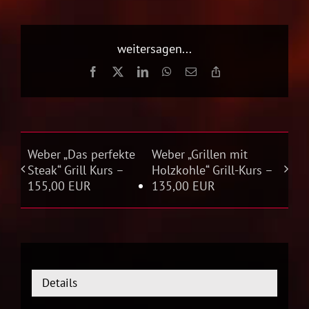
weitersagen...
Facebook
X
LinkedIn
WhatsApp
E-
Copy
Mail
Link
Weber „Das perfekte
Weber „Grillen mit
Steak“ Grill Kurs –
Holzkohle“ Grill-Kurs –
155,00 EUR
135,00 EUR
Details