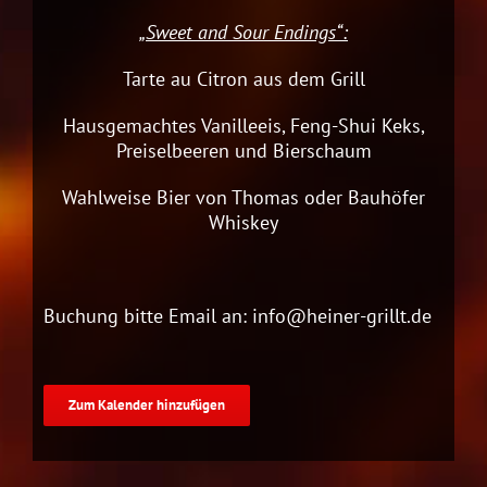
„Sweet and Sour Endings“:
Tarte au Citron aus dem Grill
Hausgemachtes Vanilleeis, Feng-Shui Keks,
Preiselbeeren und Bierschaum
Wahlweise Bier von Thomas oder Bauhöfer
Whiskey
Buchung bitte Email an: info@heiner-grillt.de
Zum Kalender hinzufügen