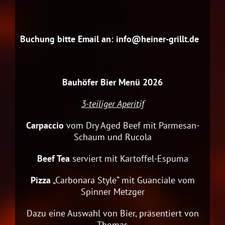
Buchung bitte Email an: info@heiner-grillt.de
Bauhöfer Bier Menü 2026
3-teiliger Aperitif
Carpaccio
vom Dry Aged Beef mit Parmesan-
Schaum und Rucola
Beef Tea
serviert mit Kartoffel-Espuma
Pizza
„Carbonara Style“ mit Guanciale vom
Spinner Metzger
Dazu eine Auswahl von Bier, präsentiert von
Thomas