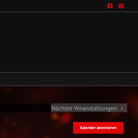
Facebo
Ins
Nächste
Veranstaltungen
Kalender abonnieren