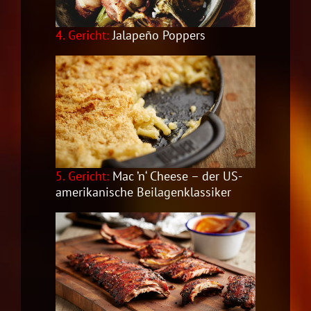
4. Gericht:
Jalapeño Poppers
5. Gericht:
Mac ’n‘ Cheese – der US-
amerikanische Beilagenklassiker