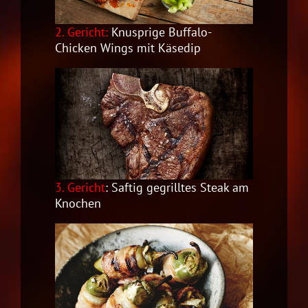
2. Gericht:
Knusprige Buffalo-
Chicken Wings mit Käsedip
3. Gericht
:
Saftig gegrilltes Steak am
Knochen