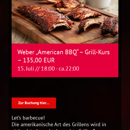
Weber „American BBQ“ – Grill-Kurs
– 135,00 EUR
15. Juli // 18:00
- ca.
22:00
Zur Buchung hier…
Let’s barbecue!
Die amerikanische Art des Grillens wird in