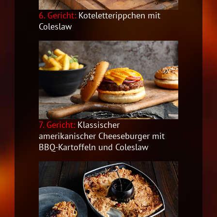
6. Gericht:
Koteletterippchen mit
Coleslaw
7. Gericht:
Klassischer
amerikanischer Cheeseburger mit
BBQ-Kartoffeln und Coleslaw