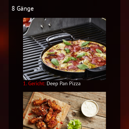
8 Gänge
1. Gericht:
Deep Pan Pizza