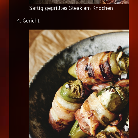
Saftig gegrilltes Steak am Knochen
4.
Gericht