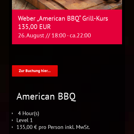
Weber „American BBQ“ Grill-Kurs
135,00 EUR
26. August // 18:00
- ca.
22:00
Zur Buchung hier…
American BBQ
4 Hour(s)
Level 1
135,00 € pro Person inkl. MwSt.