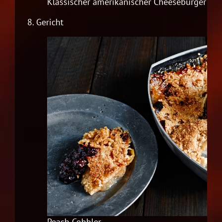
Klassischer amerikanischer Cheeseburger mi
8.
Gericht
Peach Cobbler