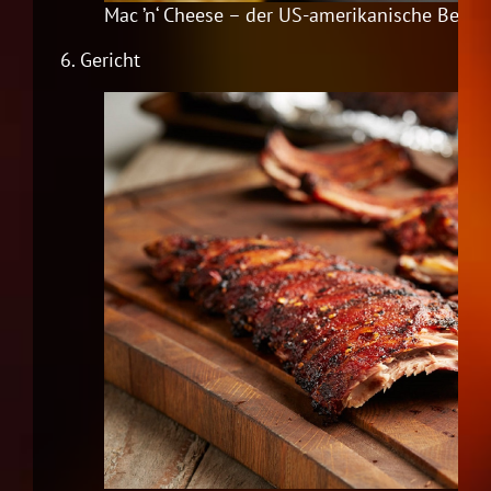
Mac ’n‘ Cheese – der US-amerikanische Beilag
6.
Gericht