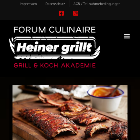
Zum
Impressum
Datenschutz
AGB / Teilnahmebedingungen
Inhalt
Facebook
Instagram
springen