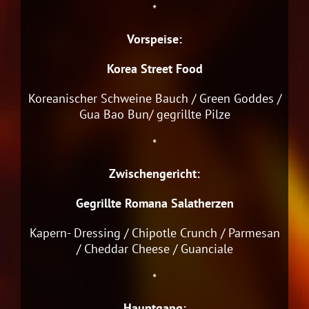
*
Vorspeise:
Korea Street Food
Koreanischer Schweine Bauch / Green Goddes /
Gua Bao Bun/ gegrillte Pilze
*
Zwischengericht:
Gegrillte Romana Salatherzen
Kapern- Dressing / Chipotle Crunch / Parmesan
/ Cheddar Cheese / Guanciale
*
Hauptgang: