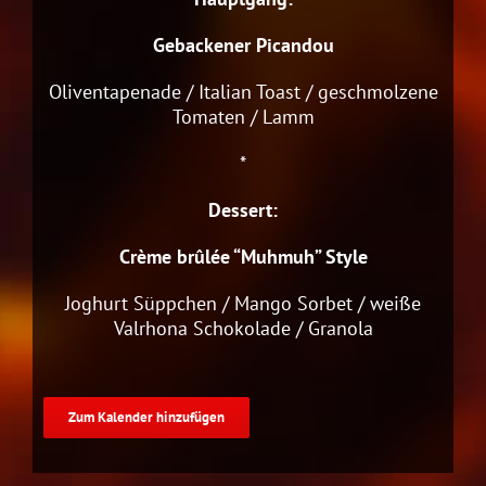
Gebackener Picandou
Oliventapenade / Italian Toast / geschmolzene
Tomaten / Lamm
*
Dessert:
Crème brûlée “Muhmuh” Style
Joghurt Süppchen / Mango Sorbet / weiße
Valrhona Schokolade / Granola
Zum Kalender hinzufügen