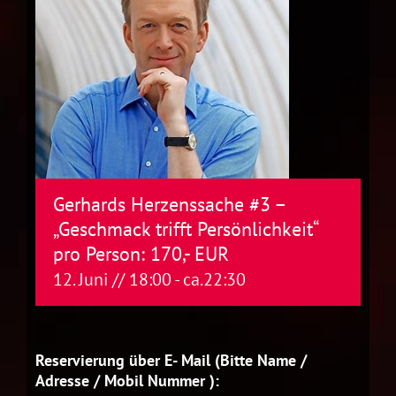
Gerhards Herzenssache #3 –
„Geschmack trifft Persönlichkeit“
pro Person: 170,- EUR
12. Juni // 18:00
- ca.
22:30
Reservierung über E- Mail (Bitte Name /
Adresse / Mobil Nummer ):