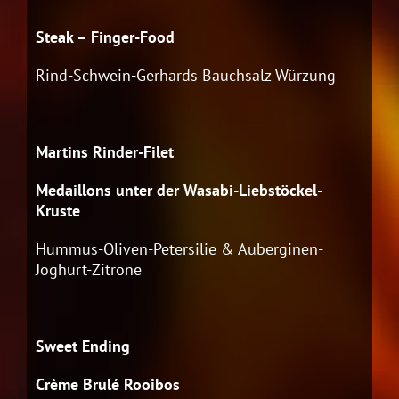
Steak – Finger-Food
Rind-Schwein-Gerhards Bauchsalz Würzung
Martins Rinder-Filet
Medaillons unter der Wasabi-Liebstöckel-
Kruste
Hummus-Oliven-Petersilie & Auberginen-
Joghurt-Zitrone
Sweet Ending
Crème Brulé Rooibos