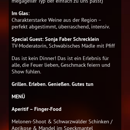
megageiler Typ der einfach zu uns passt)
Im Glas:
Charakterstarke Weine aus der Region –
perfekt abgestimmt, überraschend, intensiv.
Special Guest: Sonja Faber Schrecklein
TV-Moderatorin, Schwäbisches Mädle mit Pfiff
Das ist kein Dinner! Das ist ein Erlebnis für
alle, die Feuer lieben, Geschmack feiern und
Show fühlen.
Grillen. Erleben. Genießen. Gutes tun
MENÜ
Aperitif – Finger-Food
Melonen-Shoot & Schwarzwälder Schinken /
Aprikose & Mandel im Speckmantel