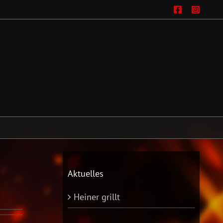
Facebo
Ins
Aktuelles
Heiner grillt