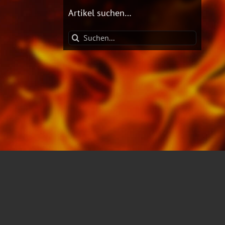
Artikel suchen…
Suche
nach: