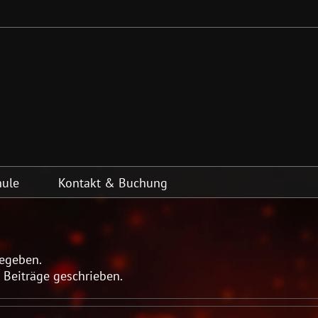
hule
Kontakt & Buchung
gegeben.
g Beiträge geschrieben.